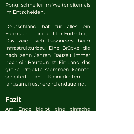
Pong, schneller im Weiterleiten als 
im Entscheiden.
Deutschland hat für alles ein 
Formular – nur nicht für Fortschritt. 
Das zeigt sich besonders beim 
Infrastrukturbau: Eine Brücke, die 
nach zehn Jahren Bauzeit immer 
noch ein Bauzaun ist. Ein Land, das 
große Projekte stemmen könnte, 
scheitert an Kleinigkeiten – 
langsam, frustrierend andauernd.
Fazit
Am Ende bleibt eine einfache 
Wahrheit: Ein Land, das sich in 
Details verliert, verliert am Ende 
den Anschluss. Fortschritt entsteht 