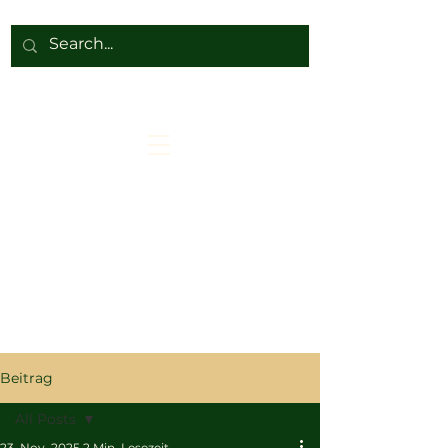
Beitrag
All Posts
23. Nov. 2025
2 Min. Lesezeit