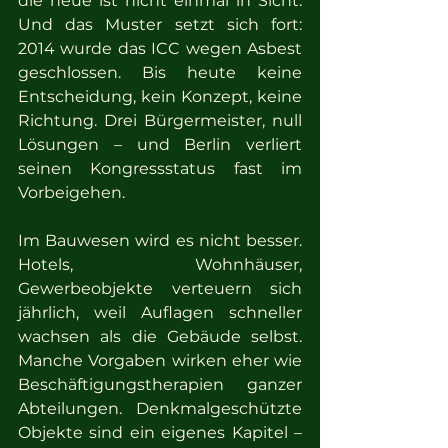
die neue ist nicht einmal in Sicht. 
Und das Muster setzt sich fort: 
2014 wurde das ICC wegen Asbest 
geschlossen. Bis heute keine 
Entscheidung, kein Konzept, keine 
Richtung. Drei Bürgermeister, null 
Lösungen – und Berlin verliert 
seinen Kongressstatus fast im 
Vorbeigehen.
Im Bauwesen wird es nicht besser. 
Hotels, Wohnhäuser, 
Gewerbeobjekte verteuern sich 
jährlich, weil Auflagen schneller 
wachsen als die Gebäude selbst. 
Manche Vorgaben wirken eher wie 
Beschäftigungstherapien ganzer 
Abteilungen. Denkmalgeschützte 
Objekte sind ein eigenes Kapitel – 