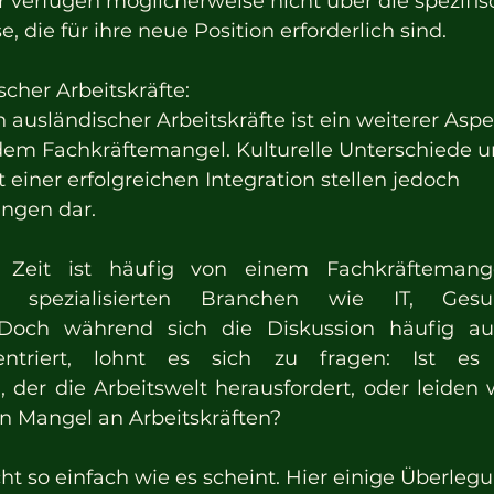
r verfügen möglicherweise nicht über die spezifis
, die für ihre neue Position erforderlich sind.
scher Arbeitskräfte:
n ausländischer Arbeitskräfte ist ein weiterer Aspe
m Fachkräftemangel. Kulturelle Unterschiede u
einer erfolgreichen Integration stellen jedoch 
ngen dar.
 Zeit ist häufig von einem Fachkräftemange
n spezialisierten Branchen wie IT, Gesu
Doch während sich die Diskussion häufig auf q
entriert, lohnt es sich zu fragen: Ist es w
 der die Arbeitswelt herausfordert, oder leiden w
n Mangel an Arbeitskräften?
cht so einfach wie es scheint. Hier einige Überleg