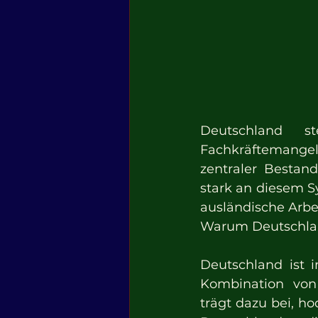
Deutschland s
Fachkräftemangel
zentraler Bestand
stark an diesem S
ausländische Arbe
Warum Deutschland
Deutschland ist i
Kombination von 
trägt dazu bei, h