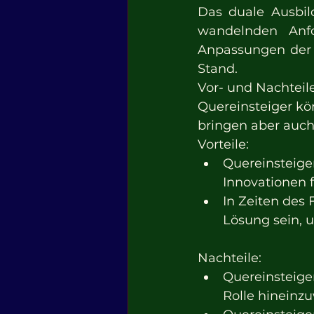
Das duale Ausbil
wandelnden Anfo
Anpassungen der 
Stand.
Vor- und Nachteil
Quereinsteiger kö
bringen aber auch
Vorteile:
Quereinsteiger
Innovationen 
In Zeiten des
Lösung sein, u
Nachteile:
Quereinsteiger
Rolle hineinz