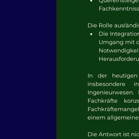
Quereinsteige
Fachkenntnisse
Die Rolle ausländi
Die Integratio
Umgang mit de
Notwendigkeit 
Herausforderu
In der heutigen
insbesondere i
Ingenieurwesen. 
Fachkräfte konz
Fachkräftemangel,
einem allgemeine
Die Antwort ist ni