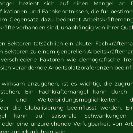
angel bezieht sich auf einen Mangel an P
ifikationen und Fachkenntnissen, die für bestimm
Im Gegensatz dazu bedeutet Arbeitskräftemangel
räfte vorhanden sind, unabhängig von ihrer Quali
n Sektoren tatsächlich ein akuter Fachkräfteman
n Sektoren zu einem generellen Arbeitskräftema
verschiedene Faktoren wie demografische Trend
sich verändernde Arbeitsplatzpräferenzen beeinf
irksam anzugehen, ist es wichtig, die zugrun
stehen. Ein Fachkräftemangel kann durch F
- und Weiterbildungsmöglichkeiten, dem
er die Globalisierung beeinflusst werden. Ein
angel kann auf saisonale Schwankungen, g
oder eine unzureichende Verfügbarkeit von Arbe
ren zurückzuführen sein.