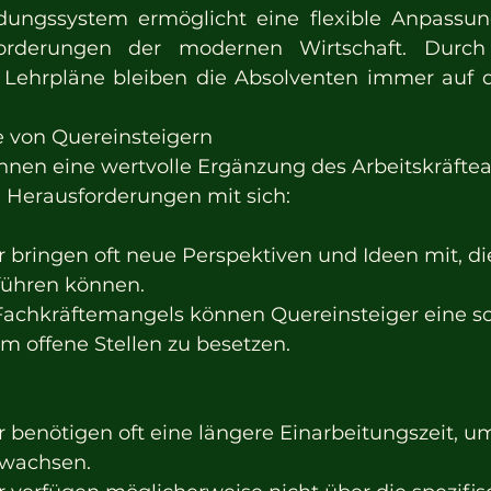
dungssystem ermöglicht eine flexible Anpassung
rderungen der modernen Wirtschaft. Durch 
Lehrpläne bleiben die Absolventen immer auf 
e von Quereinsteigern
nnen eine wertvolle Ergänzung des Arbeitskräftea
 Herausforderungen mit sich:
 bringen oft neue Perspektiven und Ideen mit, di
führen können.
 Fachkräftemangels können Quereinsteiger eine sc
m offene Stellen zu besetzen.
 benötigen oft eine längere Einarbeitungszeit, um
uwachsen.