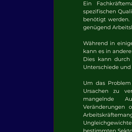
Ein Fachkräftem
spezifischen Qual
benötigt werden. 
genügend Arbeitsk
Während in einige
kann es in andere
Dies kann durch 
Unterschiede und 
Um das Problem w
Ursachen zu ver
mangelnde Aus
Veränderungen od
Arbeitskräftem
Ungleichgewichte 
bestimmten Sekto