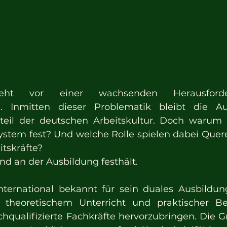
teht vor einer wachsenden Herausford
. Inmitten dieser Problematik bleibt die Au
teil der deutschen Arbeitskultur. Doch warum h
ystem fest? Und welche Rolle spielen dabei Quere
itskräfte?
 an der Ausbildung festhält.
nternational bekannt für sein duales Ausbildun
theoretischem Unterricht und praktischer Ber
ochqualifizierte Fachkräfte hervorzubringen. Die 