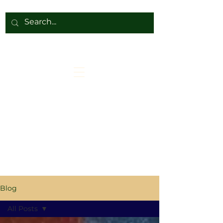
Blog
All Posts