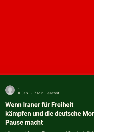
-
11. Jan.
3 Min. Lesezeit
Wenn Iraner für Freiheit
kämpfen und die deutsche Moral