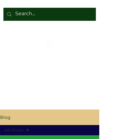
Blog
All Posts