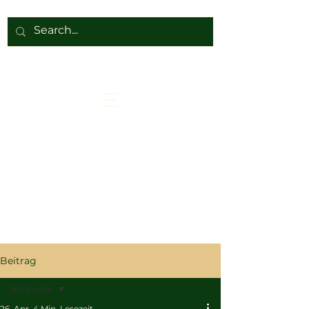
Beitrag
All Posts
26. Apr.
4 Min. Lesezeit