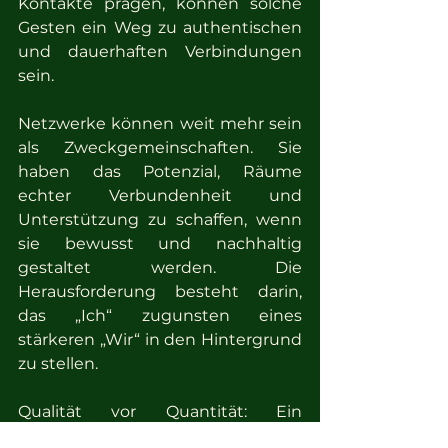
Kontakte prägen, können solche 
Gesten ein Weg zu authentischen 
und dauerhaften Verbindungen 
sein.
Netzwerke können weit mehr sein 
als Zweckgemeinschaften. Sie 
haben das Potenzial, Räume 
echter Verbundenheit und 
Unterstützung zu schaffen, wenn 
sie bewusst und nachhaltig 
gestaltet werden. Die 
Herausforderung besteht darin, 
das „Ich“ zugunsten eines 
stärkeren „Wir“ in den Hintergrund 
zu stellen.
Qualität vor Quantität: Ein 
Netzwerk, das auf Vertrauen und 