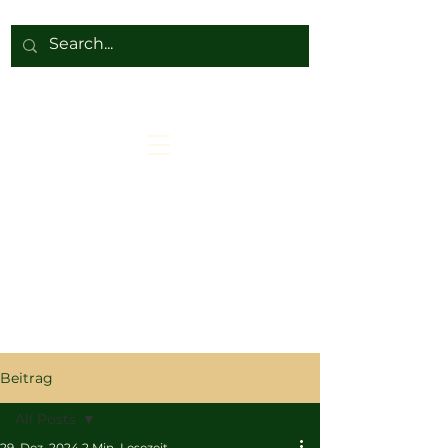
Beitrag
All Posts
29. Dez. 2024
2 Min. Lesezeit