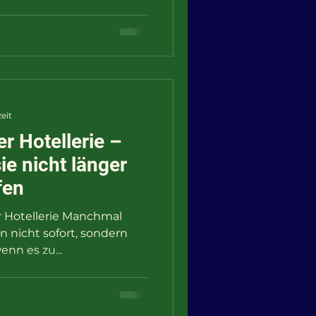
eit
der Hotellerie –
ie nicht länger
fen
der Hotellerie Manchmal
 nicht sofort, sondern
wenn es zu...