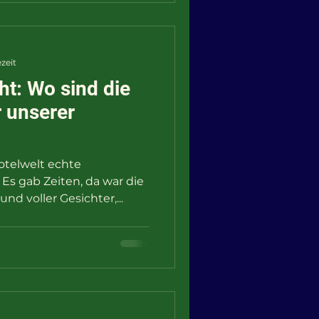
ezeit
ht: Wo sind die
r unserer
otelwelt echte
Es gab Zeiten, da war die
nd voller Gesichter,...