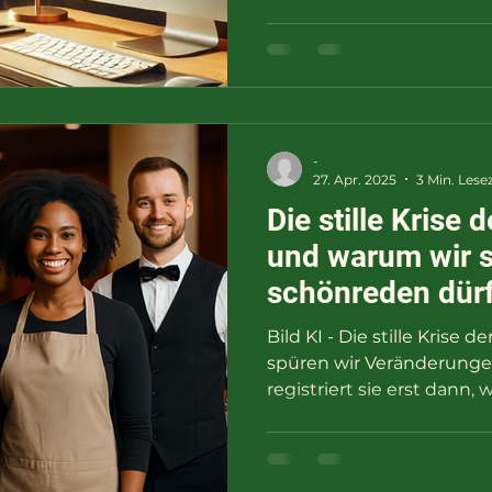
-
27. Apr. 2025
3 Min. Lesez
Die stille Krise 
und warum wir s
schönreden dür
Bild KI - Die stille Krise 
spüren wir Veränderungen
registriert sie erst dann, 