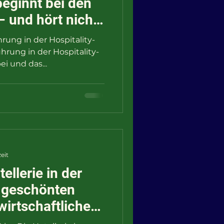
eginnt bei den
– und hört nicht
rung in der Hospitality-
rung in der Hospitality-
i und das...
eit
ellerie in der
 geschönten
irtschaftlicher