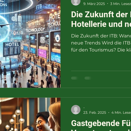
9. März 2025
3 Min. Lesez
Die Zukunft der
Hotellerie und 
Die Zukunft der ITB: Wand
neue Trends Wird die ITB
für den Touri
-
23. Feb. 2025
4 Min. Lese
Gastgebende Fü