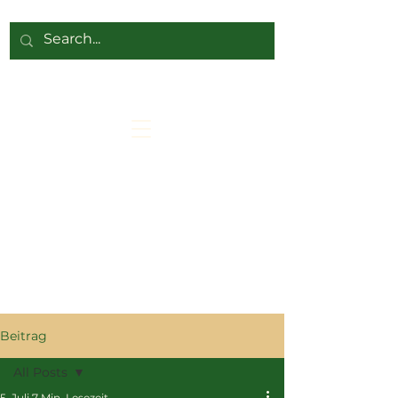
Beitrag
All Posts
5. Juli
7 Min. Lesezeit