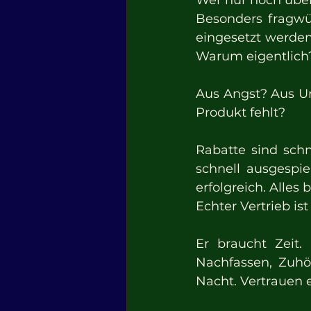
Wer nur noch über 
Besonders fragwür
eingesetzt werde
Warum eigentlich
Aus Angst? Aus Un
Produkt fehlt?
Rabatte sind schn
schnell ausgespie
erfolgreich. Alles 
Echter Vertrieb i
Er braucht Zeit.
Nachfassen, Zuhö
Nacht. Vertrauen 