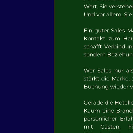
Wert. Sie verstehe
Und vor allem: Sie
Ein guter Sales Ma
Kontakt zum Haus
schafft Verbindun
sondern Beziehun
Wer Sales nur als
stärkt die Marke, 
Buchung wieder 
Gerade die Hotell
Kaum eine Branch
persönlicher Erf
mit Gästen, Fir