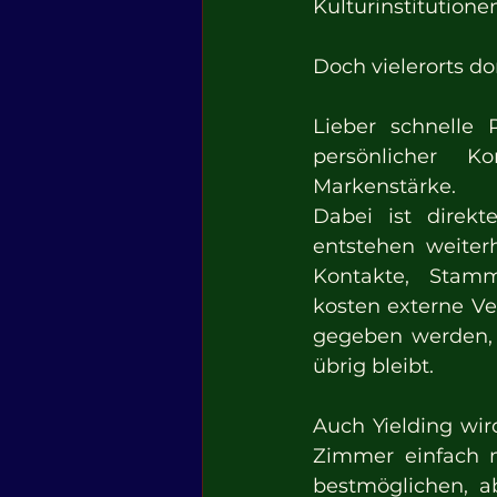
Kulturinstitutione
Doch vielerorts do
Lieber schnelle 
persönlicher Ko
Markenstärke.
Dabei ist direkt
entstehen weiterh
Kontakte, Stamm
kosten externe Ve
gegeben werden, 
übrig bleibt.
Auch Yielding wir
Zimmer einfach m
bestmöglichen, ab