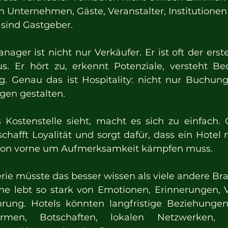
n Unternehmen, Gäste, Veranstalter, Institutione
 sind Gastgeber.
nager ist nicht nur Verkäufer. Er ist oft der erst
. Er hört zu, erkennt Potenziale, versteht Bed
g. Genau das ist Hospitality: nicht nur Buchung
gen gestalten.
 Kostenstelle sieht, macht es sich zu einfach. G
schafft Loyalität und sorgt dafür, dass ein Hotel n
von vorne um Aufmerksamkeit kämpfen muss.
erie müsste das besser wissen als viele andere Br
e lebt so stark von Emotionen, Erinnerungen, V
ahrung. Hotels könnten langfristige Beziehunge
men, Botschaften, lokalen Netzwerken, Ver