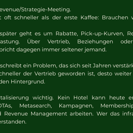
venue/Strategie-Meeting.
oft schneller als der erste Kaffee: Brauchen w
päter geht es um Rabatte, Pick-up-Kurven, Re
slastung. Über Vertrieb, Beziehungen oder l
richt dagegen immer seltener jemand.
hreibt ein Problem, das sich seit Jahren verstärk
chneller der Vertrieb geworden ist, desto weiter 
n den Hintergrund.
italisierung wichtig. Kein Hotel kann heute er
 OTAs, Metasearch, Kampagnen, Membership
 Revenue Management arbeiten. Wer das infrage
erstanden.