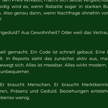
den Preis verkauft, macht sich selbst vergleichba
dig wird es, wenn Rabatte sogar in starken Bus
n. Also genau dann, wenn Nachfrage ohnehin vor
?
geduld? Aus Gewohnheit? Oder weil das Vertraue
ell gemacht. Ein Code ist schnell gebaut. Eine
lt. In Reports sieht das zunächst aktiv aus, m
bewegt sich. Alles ist messbar. Alles wirkt modern.
st unbequemer.
 Er braucht Menschen. Er braucht Marktkenntni
ren, Präsenz und Geduld. Beziehungen entstehe
ebenso wenig.