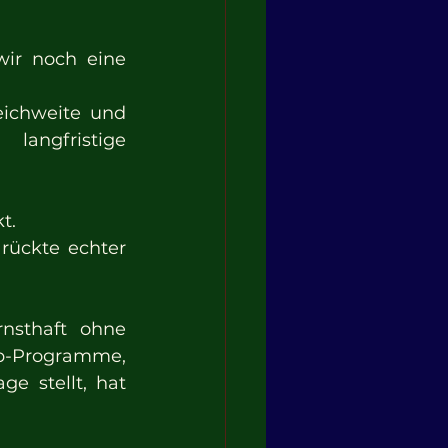
ir noch eine 
ichweite und 
angfristige 
t.
rückte echter 
nsthaft ohne 
-Programme, 
 stellt, hat 