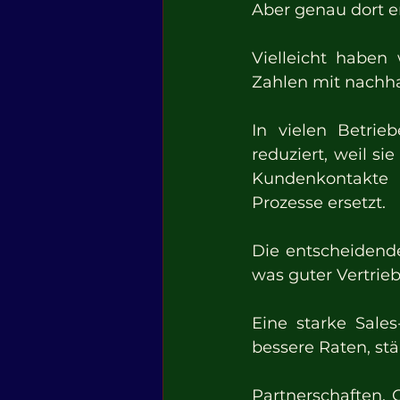
Aber genau dort e
Vielleicht haben 
Zahlen mit nachha
In vielen Betrie
reduziert, weil si
Kundenkontakte v
Prozesse ersetzt.
Die entscheidende 
was guter Vertrieb
Eine starke Sales
bessere Raten, st
Partnerschaften. 