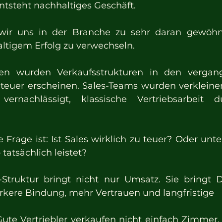
ntsteht nachhaltiges Geschäft.
wir uns in der Branche zu sehr daran gewöhnt, 
ltigem Erfolg zu verwechseln.
ben wurden Verkaufsstrukturen in den vergan
e teuer erscheinen. Sales-Teams wurden verkleinert
ernachlässigt, klassische Vertriebsarbeit du
Frage ist: Ist Sales wirklich zu teuer? Oder unter
 tatsächlich leistet?
-Struktur bringt nicht nur Umsatz. Sie bringt Di
ärkere Bindung, mehr Vertrauen und langfristige 
Gute Vertriebler verkaufen nicht einfach Zimmer. 