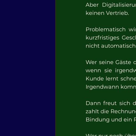
Aber Digitalisier
keinen Vertrieb.
Problematisch wir
kurzfristiges Ges
nicht automatisch 
Wer seine Gäste d
wenn sie irgendw
Kunde lernt schne
Irgendwann kommt
Dann freut sich 
zahlt die Rechnun
Bindung und ein Pr