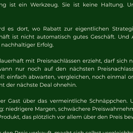
ung ist ein Werkzeug. Sie ist keine Haltung. Un
d es dort, wo Rabatt zur eigentlichen Strategi
chäft ist nicht automatisch gutes Geschäft. Und A
nachhaltiger Erfolg.
auerhaft mit Preisnachlässen erzieht, darf sich n
ann nur noch auf den nächsten Preisnachlass
ll: einfach abwarten, vergleichen, noch einmal on
 der nächste Deal ohnehin.
der Gast über das vermeintliche Schnäppchen. U
g: niedrigere Margen, schwächere Preiswahrnehm
odukt, das plötzlich vor allem über den Preis be