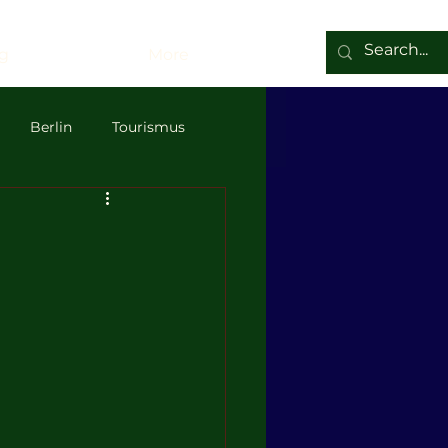
g
More
Berlin
Tourismus
 Rosenberg
Demokratie