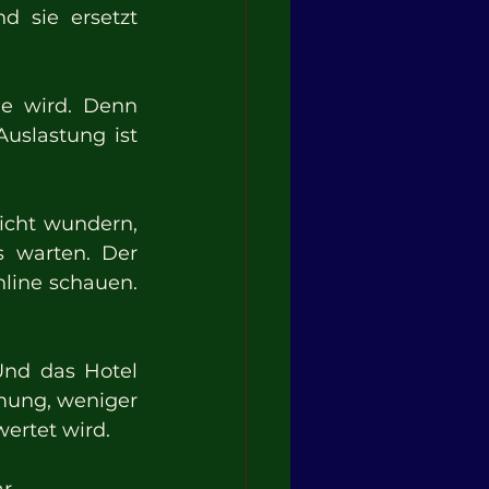
d sie ersetzt 
e wird. Denn 
uslastung ist 
icht wundern, 
 warten. Der 
line schauen. 
nd das Hotel 
ung, weniger 
wertet wird.