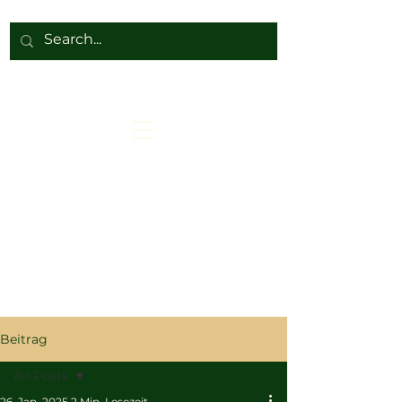
Beitrag
All Posts
26. Jan. 2025
2 Min. Lesezeit