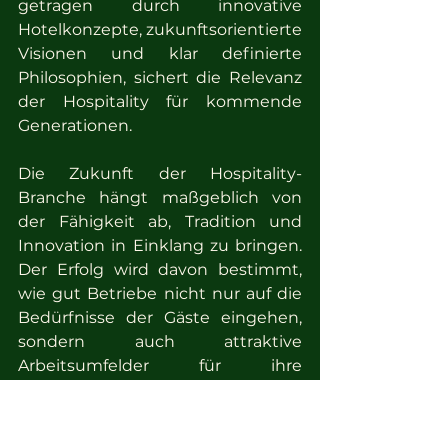
getragen durch innovative 
Hotelkonzepte, zukunftsorientierte 
Visionen und klar definierte 
Philosophien, sichert die Relevanz 
der Hospitality für kommende 
Generationen.
Die Zukunft der Hospitality-
Branche hängt maßgeblich von 
der Fähigkeit ab, Tradition und 
Innovation in Einklang zu bringen. 
Der Erfolg wird davon bestimmt, 
wie gut Betriebe nicht nur auf die 
Bedürfnisse der Gäste eingehen, 
sondern auch attraktive 
Arbeitsumfelder für ihre 
Mitarbeitenden schaffen. Lokale 
Hotelverbände spielen dabei eine 
Schlüsselrolle als Unterstützer und 